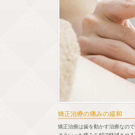
矯正治療の痛みの緩和
矯正治療は歯を動かす治療なので