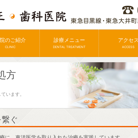
院のご紹介
診療メニュー
アクセ
CLINIC
DENTAL TREATMENT
ACCESS
処方
しています。
を繋ぐ
療に、東洋医学を取り入れた治療を実践しています。