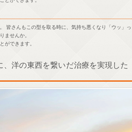
ことができます。
。 皆さんもこの型を取る時に、気持ち悪くなり「ウッ」っ
りませんか。
とができます。
に、洋の東西を繋いだ治療を実現した