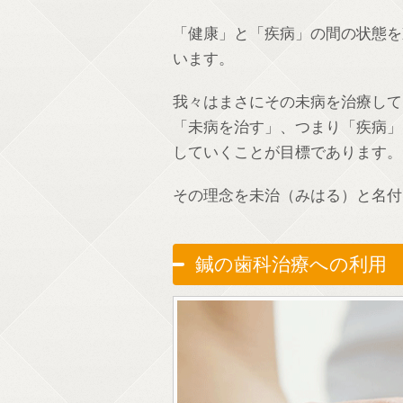
「健康」と「疾病」の間の状態を
います。
我々はまさにその未病を治療して
「未病を治す」、つまり「疾病」
していくことが目標であります。
その理念を未治（みはる）と名付
鍼の歯科治療への利用