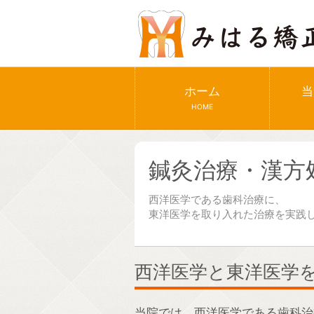
ホーム
当
HOME
鍼灸治療・漢方
西洋医学である歯科治療に、
東洋医学を取り入れた治療を実践
西洋医学と東洋医学
当院では、西洋医学である歯科治