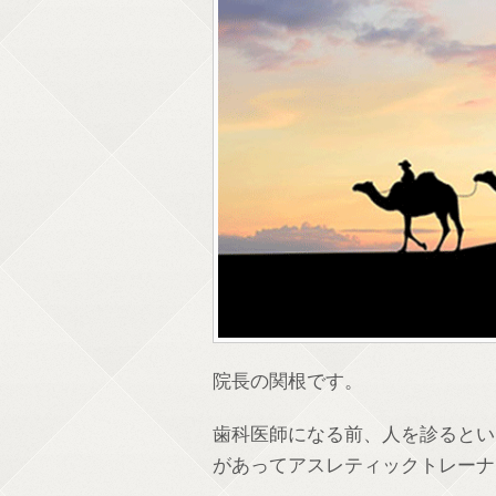
院長の関根です。
歯科医師になる前、人を診るとい
があってアスレティックトレーナ