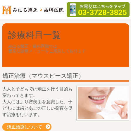
診療科目一覧
みはる矯正・歯科医院では
豊富な診療メニューをご用意しております
矯正治療（マウスピース矯正）
大人と子どもでは矯正を行う目的も
変わってきます。
大人にはより審美面を意識した、子
どもには歯とあごの正しい発育を促
す治療を行います。
矯正治療について