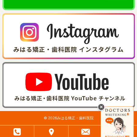
✕
©
2026
みはる矯正・歯科医院