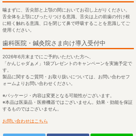
噛まずに、舌尖部と上顎の間においてお召し上がりください。
舌全体を上顎にぴったりつける意識、舌尖は上の前歯の付け根
に軽く触れる意識、口を閉じて鼻で呼吸することを意識してご
使用ください。
歯科医院・鍼灸院さま向け導入受付中
2026年6月末までにご予約いただいた方へ、
「かんじゃダぁメ」1袋プレゼントのキャンペーンを実施予定で
す。
製品に関するご質問・お取り扱いについては、お問い合わせフ
ォームよりお問い合わせください。
※パッケージ・内容は変更となる可能性がございます。
※本品は医薬品・医療機器ではございません。効果・効能を保証
するものではございません。
お問い合わせはこちら