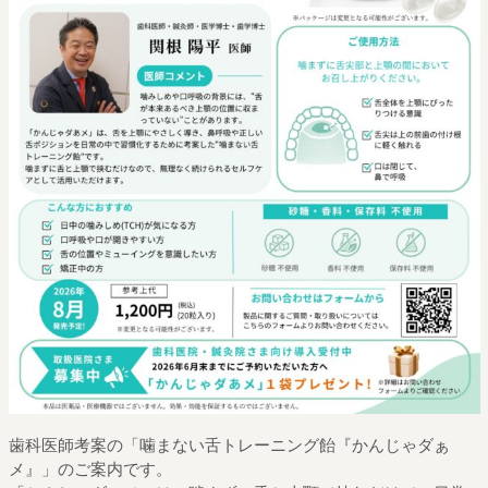
歯科医師考案の「噛まない舌トレーニング飴『かんじゃダぁ
メ』」のご案内です。